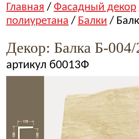
Главная
/
Фасадный декор
полиуретана
/
Балки
/ Балк
Декор: Балка Б-004/
артикул б0013Ф