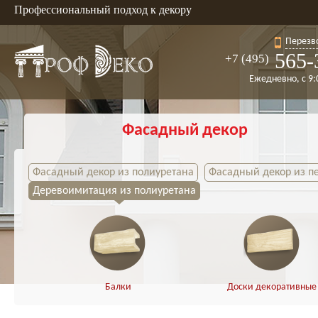
Профессиональный подход к декору
Перезв
565-
+7 (495)
Ежедневно, с 9:
Фасадный декор
Фасадный декор из полиуретана
Фасадный декор из п
Деревоимитация из полиуретана
Балки
Доски декоративные