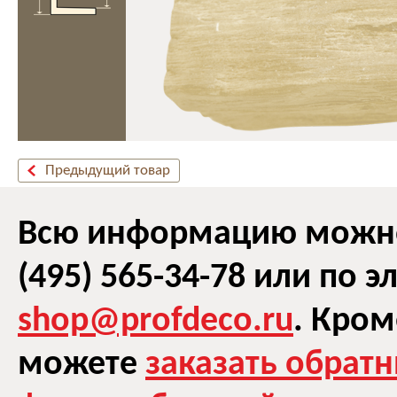
Предыдущий товар
Всю информацию можно 
(495) 565-34-78 или по 
shop@profdeco.ru
. Кром
можете
заказать обрат