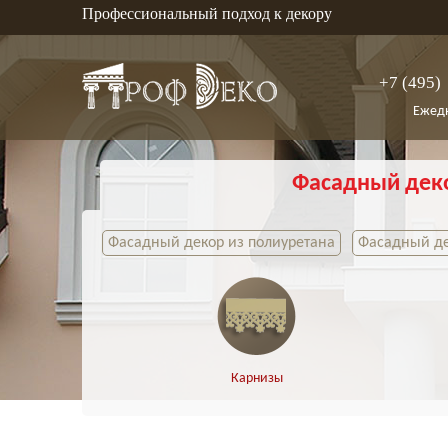
Профессиональный подход к декору
+7 (495)
Ежедн
Фасадный дек
Фасадный декор из полиуретана
Фасадный де
Карнизы