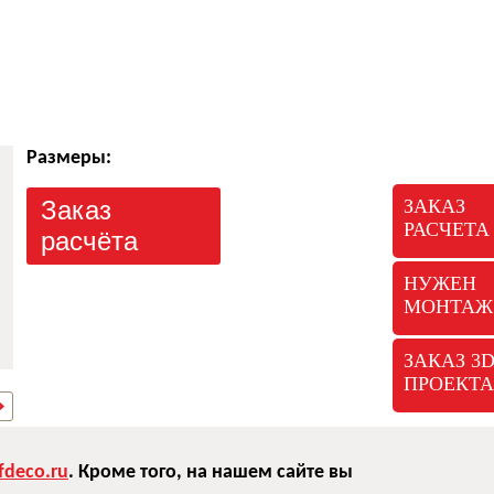
Размеры:
Заказ
ЗАКАЗ
РАСЧЕТА
расчёта
НУЖЕН
МОНТАЖ
ЗАКАЗ 3
ПРОЕКТА
deco.ru
. Кроме того, на нашем сайте вы