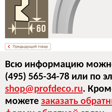
Предыдущий товар
Всю информацию можно 
(495) 565-34-78 или по 
shop@profdeco.ru
. Кром
можете
заказать обрат