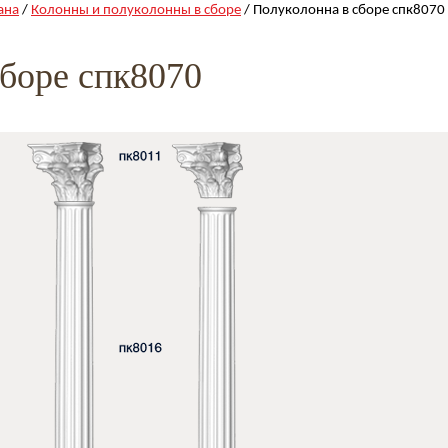
ана
/
Колонны и полуколонны в сборе
/ Полуколонна в сборе спк8070
сборе спк8070