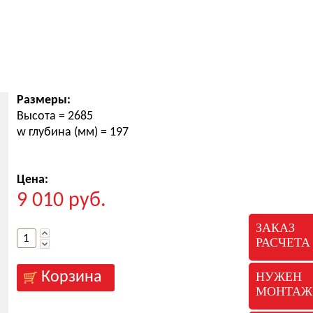
Размеры:
Высота
= 2685
w глубина (мм)
= 197
Цена:
9 010
руб.
ЗАКАЗ
РАСЧЕТА
НУЖЕН
МОНТАЖ