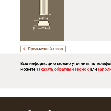
Предыдущий товар
Всю информацию можно уточнить по телефону
можете
заказать обратный звонок
или
запол