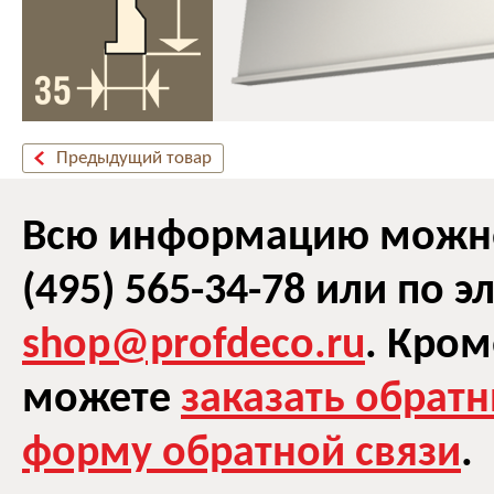
Предыдущий товар
Всю информацию можно 
(495) 565-34-78 или по 
shop@profdeco.ru
. Кром
можете
заказать обрат
форму обратной связи
.