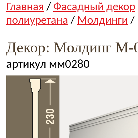
Главная
/
Фасадный декор
полиуретана
/
Молдинги
/
Декор: Молдинг М-
артикул мм0280