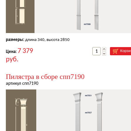
размеры:
длина
340
, высота
2850
7 379
Корзи
Цена:
руб.
Пилястра в сборе спп7190
артикул спп7190