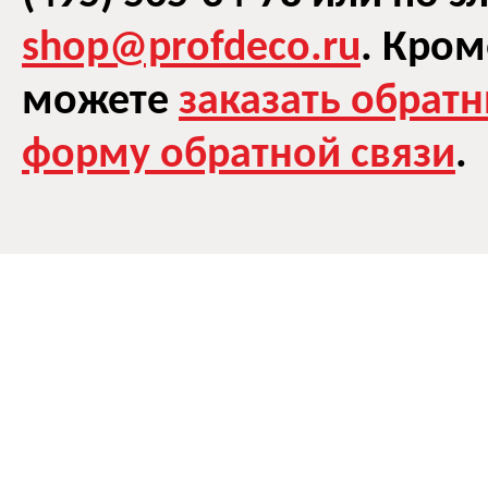
shop@profdeco.ru
. Кром
можете
заказать обрат
форму обратной связи
.