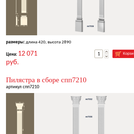
размеры:
длина
420
, высота
2890
12 071
Корзи
Цена:
руб.
Пилястра в сборе спп7210
артикул спп7210