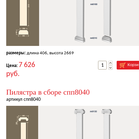
размеры:
длина
406
, высота
2669
7 626
Корзи
Цена:
руб.
Пилястра в сборе спп8040
артикул спп8040