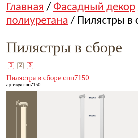
Главная
/
Фасадный декор
полиуретана
/ Пилястры в 
Пилястры в сборе
1
2
3
Пилястра в сборе спп7150
артикул спп7150