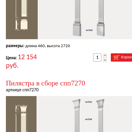
размеры:
длина
460
, высота
2720
12 154
Корзи
Цена:
руб.
Пилястра в сборе спп7270
артикул спп7270