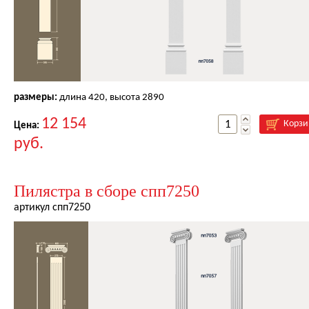
размеры:
длина
420
, высота
2890
12 154
Корзи
Цена:
руб.
Пилястра в сборе спп7250
артикул спп7250