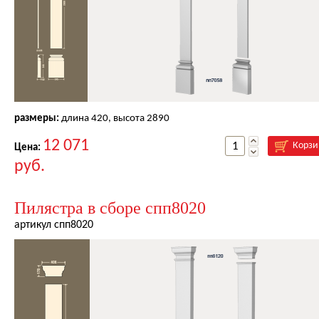
размеры:
длина
420
, высота
2890
12 071
Корзи
Цена:
руб.
Пилястра в сборе спп8020
артикул спп8020