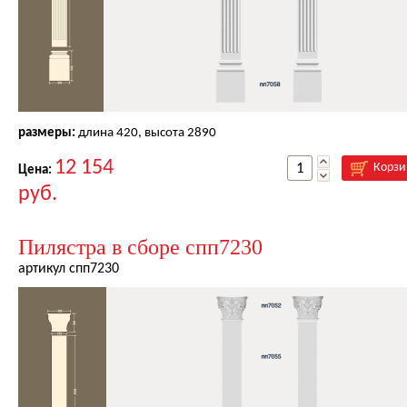
размеры:
длина
420
, высота
2890
12 154
Корзи
Цена:
руб.
Пилястра в сборе спп7230
артикул спп7230