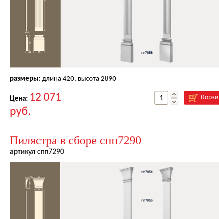
размеры:
длина
420
, высота
2890
12 071
Корзи
Цена:
руб.
Пилястра в сборе спп7290
артикул спп7290