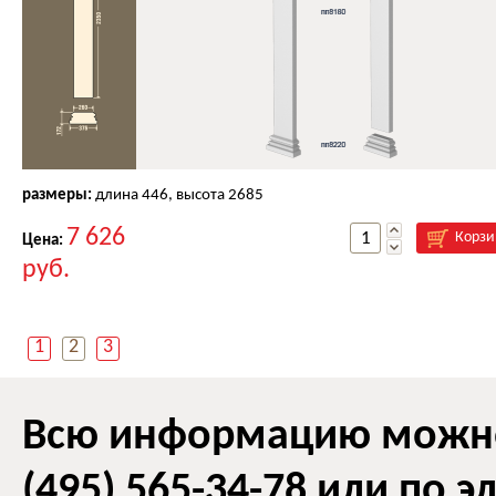
размеры:
длина
446
, высота
2685
7 626
Корзи
Цена:
руб.
1
2
3
Всю информацию можно 
(495) 565-34-78 или по 