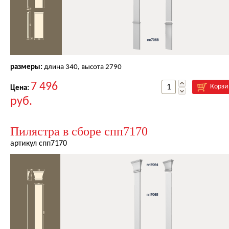
размеры:
длина
340
, высота
2790
7 496
Корзи
Цена:
руб.
Пилястра в сборе спп7170
артикул спп7170