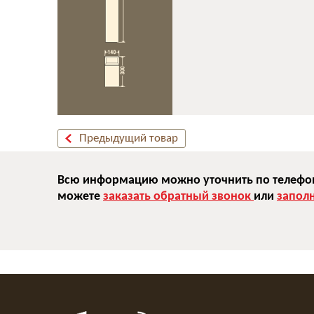
Предыдущий товар
Всю информацию можно уточнить по телефону
можете
заказать обратный звонок
или
запол