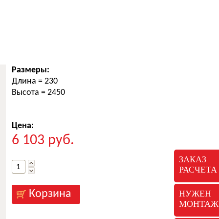
Размеры:
Длина
= 230
Высота
= 2450
Цена:
6 103
руб.
ЗАКАЗ
РАСЧЕТА
НУЖЕН
МОНТАЖ