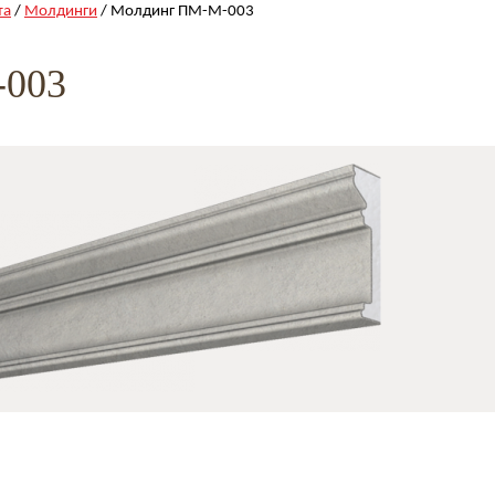
та
/
Молдинги
/ Молдинг ПМ-М-003
-003