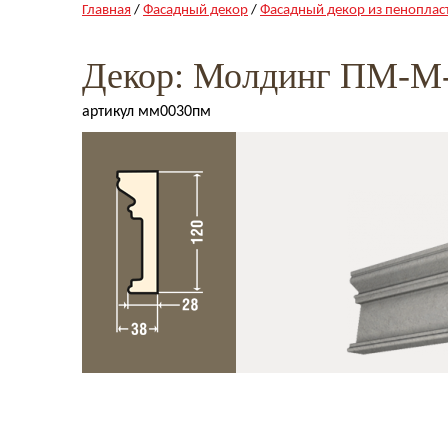
Главная
/
Фасадный декор
/
Фасадный декор из пеноплас
Декор: Молдинг ПМ-М
артикул мм0030пм