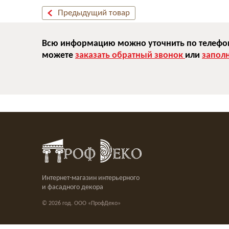
Предыдущий товар
Всю информацию можно уточнить по телефону
можете
заказать обратный звонок
или
запол
Интернет-магазин интерьерного
и фасадного декора
© 2026 год. ООО «ПрофДеко»