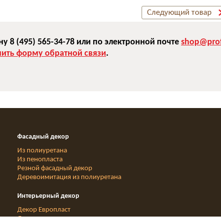
Следующий товар
 8 (495) 565-34-78 или по электронной почте
shop@prof
нить форму обратной связи
.
Фасадный декор
Из полиуретана
Из пенопласта
Резной фасадный декор
Деревоимитация из полиуретана
Интерьерный декор
Декор Европласт
Деревоимитация из полиуретана