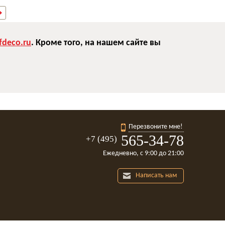
deco.ru
. Кроме того, на нашем сайте вы
Перезвоните мне!
565-34-78
+7 (495)
Ежедневно, с 9:00 до 21:00
Написать нам