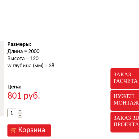
Размеры:
Длина
= 2000
Высота
= 120
w глубина (мм)
= 38
ЗАКАЗ
РАСЧЕТА
Цена:
801
руб.
НУЖЕН
МОНТАЖ
ЗАКАЗ 3
ПРОЕКТА