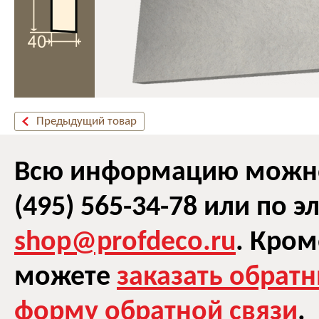
Предыдущий товар
Всю информацию можно 
(495) 565-34-78 или по 
shop@profdeco.ru
. Кром
можете
заказать обрат
форму обратной связи
.