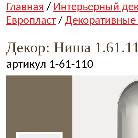
Главная
/
Интерьерный де
Европласт
/
Декоративные
Декор: Ниша 1.61.1
артикул 1-61-110