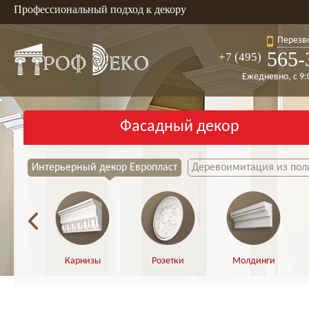
Профессиональный подход к декору
Перезв
565-
+7 (495)
Ежедневно, с 9:
Фасадный декор
Интерьерный декор Европласт
Деревоимитация из пол
Карнизы
Розетки
Молдинги