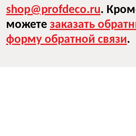
shop@profdeco.ru
. Кром
можете
заказать обрат
форму обратной связи
.