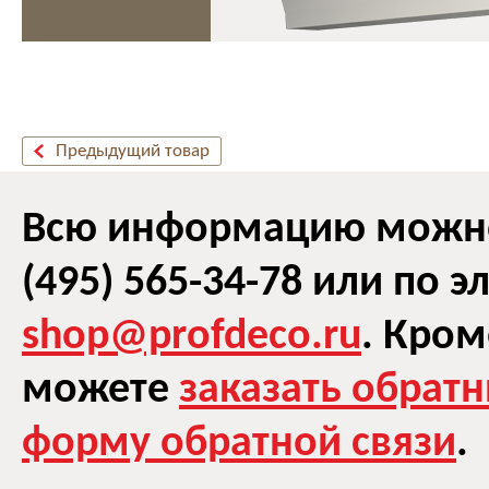
Предыдущий товар
Всю информацию можно 
(495) 565-34-78 или по 
shop@profdeco.ru
. Кром
можете
заказать обрат
форму обратной связи
.