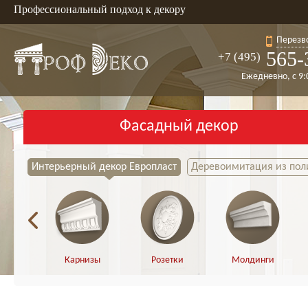
Профессиональный подход к декору
Перезв
565-
+7 (495)
Ежедневно, с 9:
Фасадный декор
Интерьерный декор Европласт
Деревоимитация из пол
Карнизы
Розетки
Молдинги