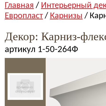
Главная
/
Интерьерный де
Европласт
/
Карнизы
/ Кар
Декор: Карниз-флек
артикул 1-50-264Ф