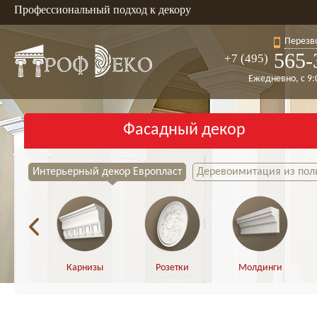
Профессиональный подход к декору
Перезв
565-
+7 (495)
Ежедневно, с 9:
Фасадный декор
Интерьерный декор Европласт
Деревоимитация из пол
Карнизы
Розетки
Молдинги