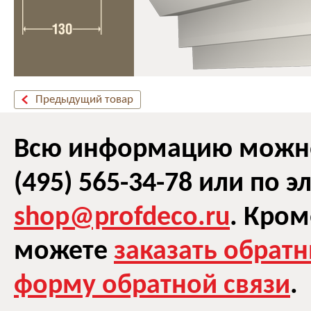
Предыдущий товар
Всю информацию можно 
(495) 565-34-78 или по 
shop@profdeco.ru
. Кром
можете
заказать обрат
форму обратной связи
.