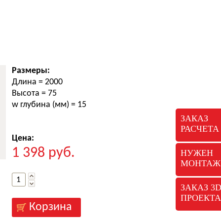
Размеры:
Длина
= 2000
Высота
= 75
w глубина (мм)
= 15
ЗАКАЗ
РАСЧЕТА
Цена:
1 398
руб.
НУЖЕН
МОНТАЖ
ЗАКАЗ 3
ПРОЕКТА