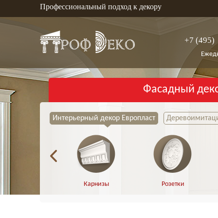
Профессиональный подход к декору
+7 (495)
Ежедн
Фасадный дек
Интерьерный декор Европласт
Деревоимитаци
Карнизы
Розетки