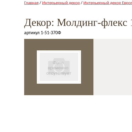
Главная
/
Интерьерный декор
/
Интерьерный декор Евро
Декор: Молдинг-флекc 
артикул 1-51-370Ф