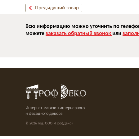
Предыдущий товар
Всю информацию можно уточнить по телефону
можете
заказать обратный звонок
или
запол
Интернет-магазин интерьерного
и фасадного декора
© 2026 год. ООО «ПрофДеко»