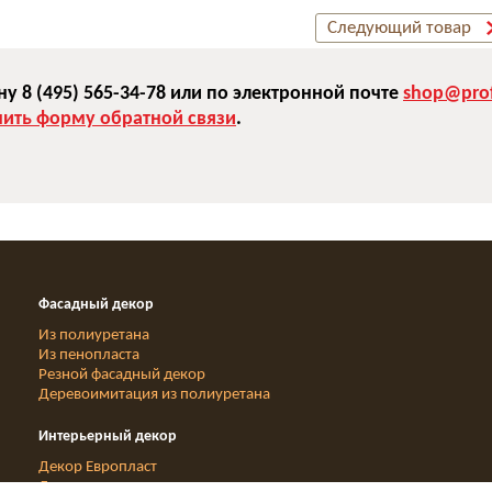
Следующий товар
 8 (495) 565-34-78 или по электронной почте
shop@prof
нить форму обратной связи
.
Фасадный декор
Из полиуретана
Из пенопласта
Резной фасадный декор
Деревоимитация из полиуретана
Интерьерный декор
Декор Европласт
Деревоимитация из полиуретана