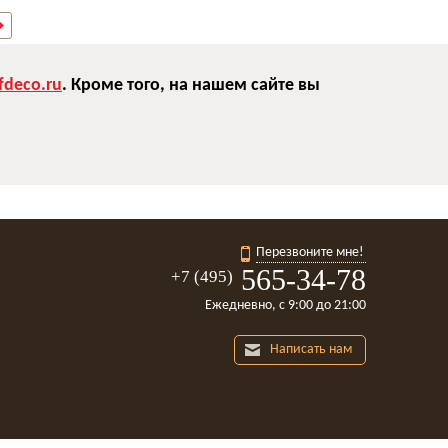
deco.ru
. Кроме того, на нашем сайте вы
Перезвоните мне!
565-34-78
+7 (495)
Ежедневно, с 9:00 до 21:00
Написать нам