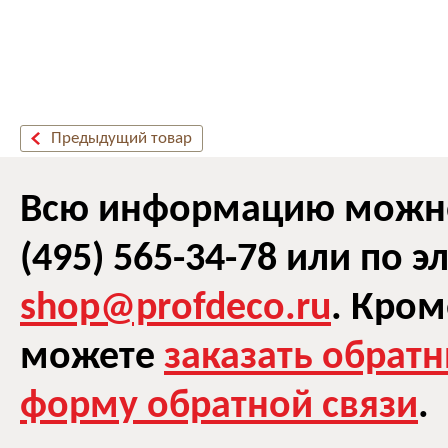
Предыдущий товар
Всю информацию можно 
(495) 565-34-78 или по 
shop@profdeco.ru
. Кром
можете
заказать обрат
форму обратной связи
.