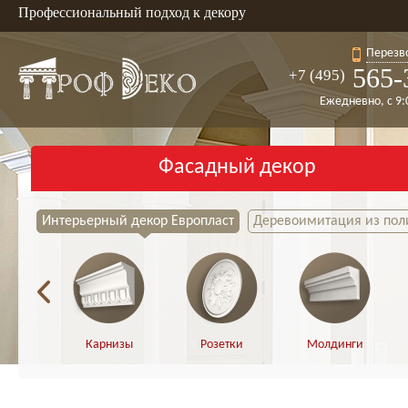
Профессиональный подход к декору
Перезв
565-
+7 (495)
Ежедневно, с 9:
Фасадный декор
Интерьерный декор Европласт
Деревоимитация из пол
Карнизы
Розетки
Молдинги