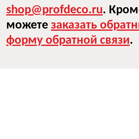
shop@profdeco.ru
. Кром
можете
заказать обрат
форму обратной связи
.