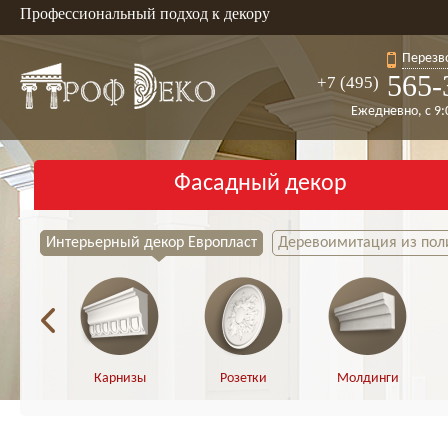
Профессиональный подход к декору
Перезв
565-
+7 (495)
Ежедневно, с 9:
Фасадный декор
Интерьерный декор Европласт
Деревоимитация из пол
Карнизы
Розетки
Молдинги