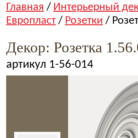
Главная
/
Интерьерный де
Европласт
/
Розетки
/ Розет
Декор: Розетка 1.56
артикул 1-56-014