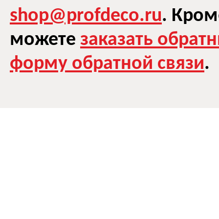
shop@profdeco.ru
. Кром
можете
заказать обрат
форму обратной связи
.