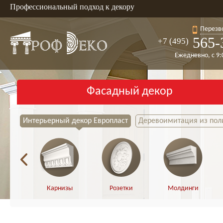
Профессиональный подход к декору
Перезв
565-
+7 (495)
Ежедневно, с 9:
Фасадный декор
Интерьерный декор Европласт
Деревоимитация из пол
Карнизы
Розетки
Молдинги