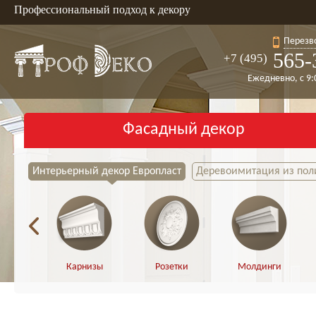
Профессиональный подход к декору
Перезв
565-
+7 (495)
Ежедневно, с 9:
Фасадный декор
Интерьерный декор Европласт
Деревоимитация из пол
Карнизы
Розетки
Молдинги