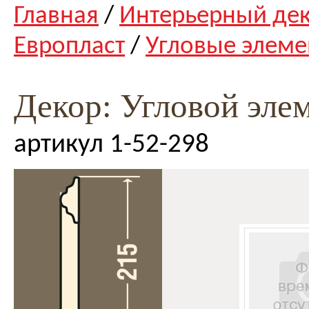
Главная
/
Интерьерный де
Европласт
/
Угловые элем
Декор: Угловой элем
артикул 1-52-298