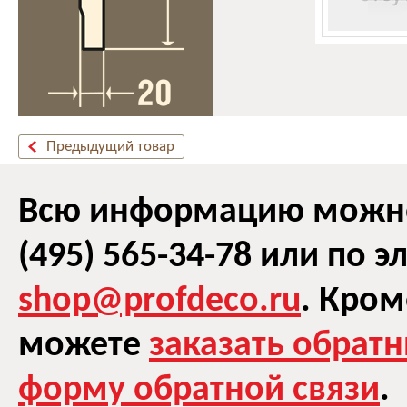
Предыдущий товар
Всю информацию можно 
(495) 565-34-78 или по 
shop@profdeco.ru
. Кром
можете
заказать обрат
форму обратной связи
.